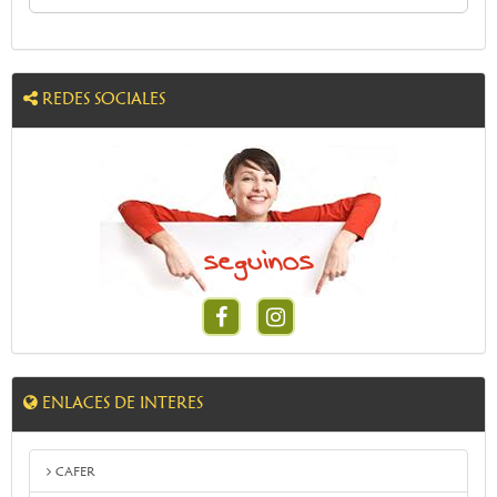
REDES SOCIALES
Facebook
Instragam
ENLACES DE INTERES
CAFER